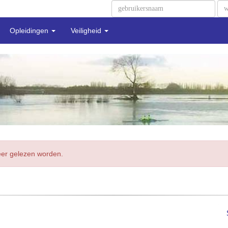
Opleidingen
Veiligheid
meer gelezen worden.