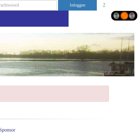
?
Inloggen
Sponsor