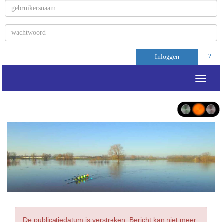
?
Inloggen
Toggle
De publicatiedatum is verstreken. Bericht kan niet meer