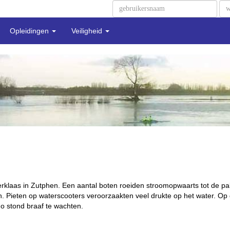
Opleidingen
Veiligheid
terklaas in Zutphen. Een aantal boten roeiden stroomopwaarts tot de 
en. Pieten op waterscooters veroorzaakten veel drukte op het water. O
go stond braaf te wachten.