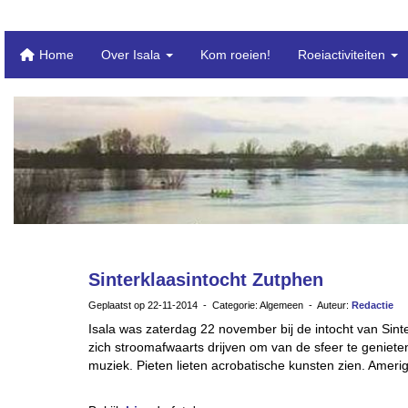
Home
Over Isala
Kom roeien!
Roeiactiviteiten
Sinterklaasintocht Zutphen
Geplaatst op 22-11-2014 - Categorie: Algemeen - Auteur:
Redactie
Isala was zaterdag 22 november bij de intocht van Sin
zich stroomafwaarts drijven om van de sfeer te geniet
muziek. Pieten lieten acrobatische kunsten zien. Ameri