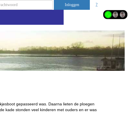
?
Inloggen
pakjesboot gepasseerd was. Daarna lieten de ploegen
p de kade stonden veel kinderen met ouders en er was