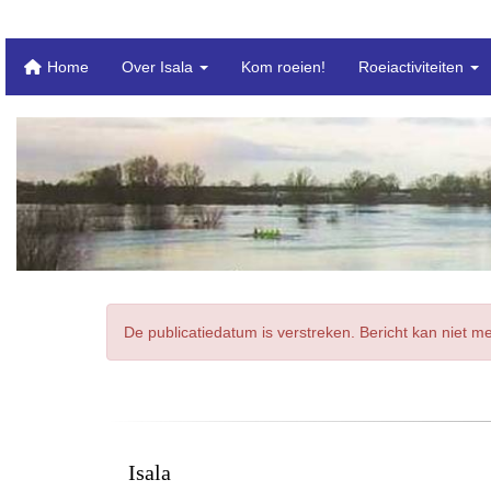
Home
Over Isala
Kom roeien!
Roeiactiviteiten
De publicatiedatum is verstreken. Bericht kan niet 
Isala