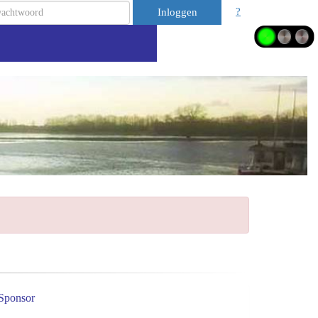
?
Inloggen
Sponsor