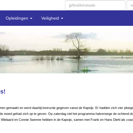
Opleidingen
Veiligheid
es!
en gemaakt en werd daarbij instructie gegeven vanut de Kapsijs. Er hadden zich vier ploeg
den de moed gehad zich op te geven. Op zaterdag viel het programma halverwege de ochtend 
a Wielaard en Connie Swenne hebben in de Kapsijs, samen met Frank en Hans Diehl als coach,