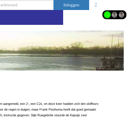
?
Inloggen
en aangemeld, een 2-, een C2x, en deze keer hadden zich tien skiffeurs
door de regen in duigen, maar Frank Posthuma heeft dat goed gemaakt
 instructie gegeven. Stijn Ruegebrink stuurde de Kapsijs zeer