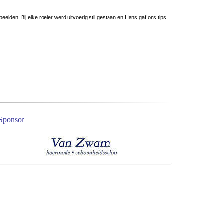
elden. Bij elke roeier werd uitvoerig stil gestaan en Hans gaf ons tips
Sponsor